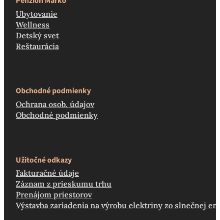
Penzión Marko
Ubytovanie
Wellness
Detský svet
Reštaurácia
Obchodné podmienky
Ochrana osob. údajov
Obchodné podmienky
Užitočné odkazy
Fakturačné údaje
Záznam z prieskumu trhu
Prenájom priestorov
Výstavba zariadenia na výrobu elektriny zo slnečnej en