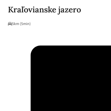
Kraľovianske jazero
5km (5min)