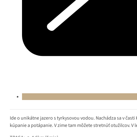
Ide o unikátne jazero s tyrkysovou vodou. Nachádza sa v časti 
kúpanie a potápanie. V zime tam môžete stretnúť otužilcov. V 