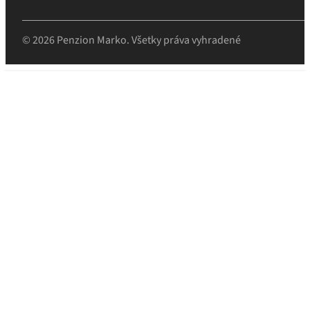
© 2026 Penzion Marko. Všetky práva vyhradené