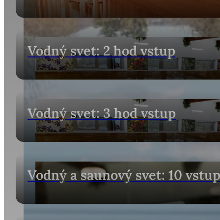
Vodný svet: 2 hod vstup
Vodný svet: 3 hod vstup
Vodný a saunový svet: 10 vstu