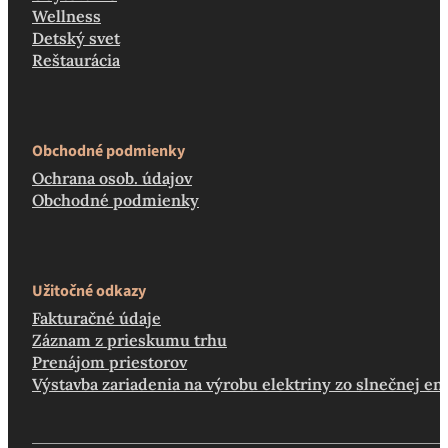
Wellness
Detský svet
Reštaurácia
Obchodné podmienky
Ochrana osob. údajov
Obchodné podmienky
Užitočné odkazy
Fakturačné údaje
Záznam z prieskumu trhu
Prenájom priestorov
Výstavba zariadenia na výrobu elektriny zo slnečnej en