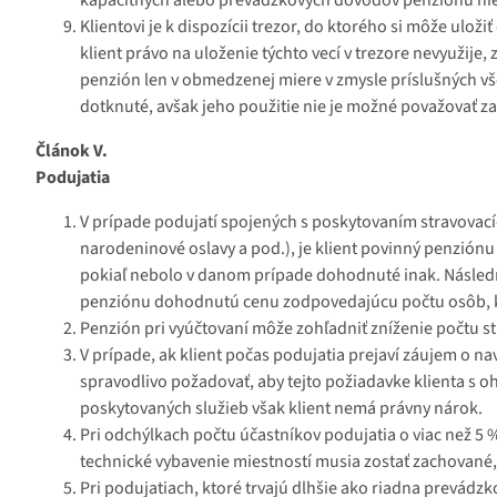
Klientovi je k dispozícii trezor, do ktorého si môže ul
klient právo na uloženie týchto vecí v trezore nevyuži
penzión len v obmedzenej miere v zmysle príslušných vš
dotknuté, avšak jeho použitie nie je možné považovať za
Článok V.
Podujatia
V prípade podujatí spojených s poskytovaním stravovacíc
narodeninové oslavy a pod.), je klient povinný penzión
pokiaľ nebolo v danom prípade dohodnuté inak. Následn
penziónu dohodnutú cenu zodpovedajúcu počtu osôb, kto
Penzión pri vyúčtovaní môže zohľadniť zníženie počtu 
V prípade, ak klient počas podujatia prejaví záujem o 
spravodlivo požadovať, aby tejto požiadavke klienta s 
poskytovaných služieb však klient nemá právny nárok.
Pri odchýlkach počtu účastníkov podujatia o viac než 
technické vybavenie miestností musia zostať zachované,
Pri podujatiach, ktoré trvajú dlhšie ako riadna prevádz