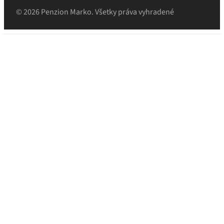
© 2026 Penzion Marko. Všetky práva vyhradené